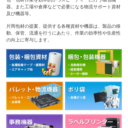
器。また工場や倉庫などで必要になる物流サポート資材
及び機器等。
片岡包材の提案、提供する各種資材や機器は、製品の移
動、保管、流通を行うにあたり、作業の効率性や生産性
の向上に寄与します。