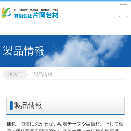
製品情報
HOME
製品情報
製品情報
梱包、包装に欠かせない粘着テープや緩衝材。そして梱
包・包材作業を効率的かつスピーディーに行う梱包機