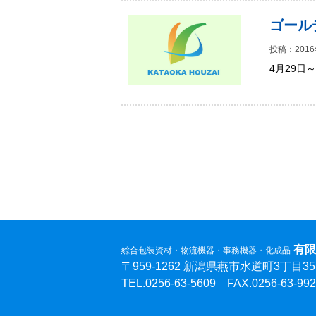
ゴール
投稿：2016
4月29日
有限
総合包装資材・物流機器・事務機器・化成品
〒959-1262 新潟県燕市水道町3丁目35-
TEL.0256-63-5609 FAX.0256-63-99