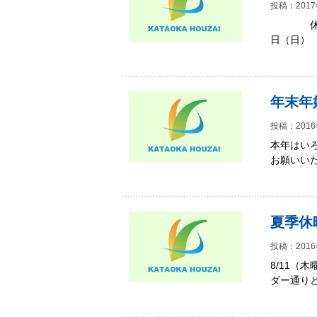
投稿：2017
休業日 
日（日）
年末年
投稿：2016
本年はい
お願いい
夏季休
投稿：2016
8/11（
ダー通り