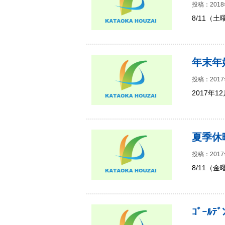
投稿：2018
8/11（
年末年
投稿：2017
2017年
夏季休
投稿：2017
8/11（
ｺﾞｰﾙ