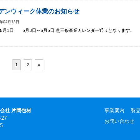
デンウィーク休業のお知らせ
年04月13日
～5月1日 5月3日～5月5日 燕三条産業カレンダー通りとなります。
1
2
»
会社 片岡包材
事業案内
製
27
お問い合わせ
25