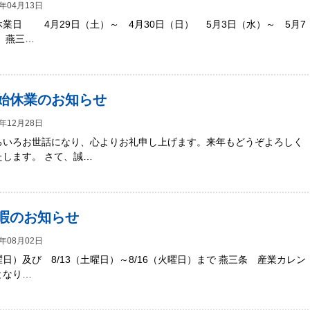
年04月13日
4月29日（土）～ 4月30日（日） 5月3日（水）～ 5月7
 燕三…
始休業のお知らせ
年12月28日
ろいろお世話になり、心よりお礼申し上げます。来年もどうぞよろしく
たします。 さて、誠…
暇のお知らせ
年08月02日
木曜日）及び 8/13（土曜日）～8/16（火曜日）まで 燕三条 産業カレン
となり…