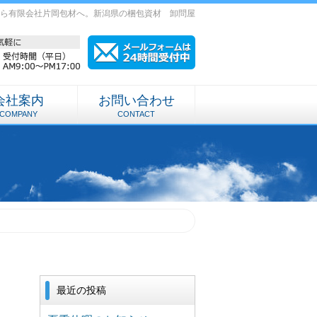
ら有限会社片岡包材へ。新潟県の梱包資材 卸問屋
会社案内
お問い合わせ
COMPANY
CONTACT
最近の投稿