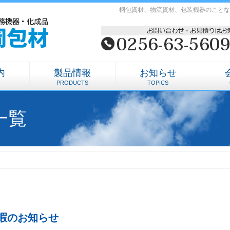
梱包資材、物流資材、包装機器のことな
内
製品情報
お知らせ
PRODUCTS
TOPICS
一覧
暇のお知らせ